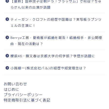
【最新】国仲涼子は朝ドラ「ブラッサム」で何役？ちゅ
らさん以来の出演が話題
ティーガン・クロフトの経歴や国籍は？実写版ラプンツ
ェルの主演に！
Berryz工房・夏焼雅が結婚を報告！結婚相手・非公開理
由・現在の活動は？
櫻坂46・勝又春は京都大学の何学部？学歴が話題に
小路順一(株式会社パル)の経歴や経営理念は？
お問い合わせ
はじめに
プライバシーポリシー
特定商取引法に基づく表記